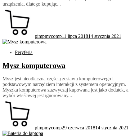
urządzenia, dlatego kupując...
pimpmycomp
11 lipca 2018
14 stycznia 2021
Peryferia
Mysz komputerowa
Mysz jest nieodłączną częścią zestawu komputerowego i
podstawowym narzędziem interakcji z systemem operacyjnym.
Myszka komputerowa zazwyczaj kupowana jest jako dodatek, a
wybór właściwej jest ignorowany...
pimpmycomp
29 czerwca 2018
14 stycznia 2021