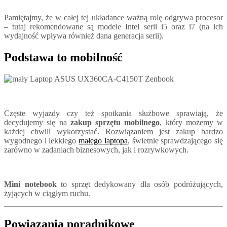
Pamiętajmy, że w całej tej układance ważną rolę odgrywa procesor
– tutaj rekomendowane są modele Intel serii i5 oraz i7 (na ich
wydajność wpływa również dana generacja serii).
Podstawa to mobilność
Częste wyjazdy czy też spotkania służbowe sprawiają, że
decydujemy się na
zakup sprzętu mobilnego
, który możemy w
każdej chwili wykorzystać. Rozwiązaniem jest zakup bardzo
wygodnego i lekkiego
małego laptopa
, świetnie sprawdzającego się
zarówno w zadaniach biznesowych, jak i rozrywkowych.
Mini notebook
to sprzęt dedykowany dla osób podróżujących,
żyjących w ciągłym ruchu.
Powiązania poradnikowe