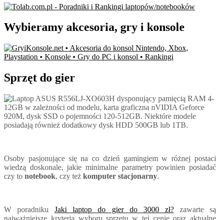
Wybieramy akcesoria, gry i konsole
Sprzęt do gier
Osoby pasjonujące się na co dzień gamingiem w różnej postaci
wiedzą doskonale, jakie minimalne parametry powinien posiadać
czy to
notebook
, czy też
komputer stacjonarny
.
W poradniku
Jaki laptop do gier do 3000 zł?
zawarte są
najważniejsze kryteria wyboru sprzętu w tej cenie oraz aktualne