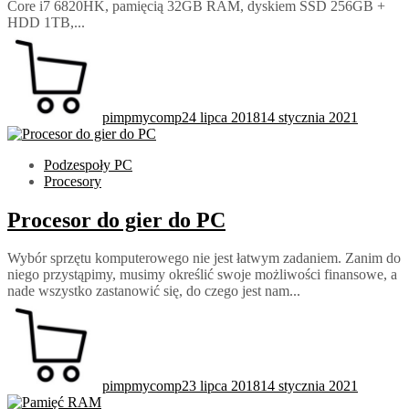
Core i7 6820HK, pamięcią 32GB RAM, dyskiem SSD 256GB +
HDD 1TB,...
pimpmycomp
24 lipca 2018
14 stycznia 2021
Podzespoły PC
Procesory
Procesor do gier do PC
Wybór sprzętu komputerowego nie jest łatwym zadaniem. Zanim do
niego przystąpimy, musimy określić swoje możliwości finansowe, a
nade wszystko zastanowić się, do czego jest nam...
pimpmycomp
23 lipca 2018
14 stycznia 2021