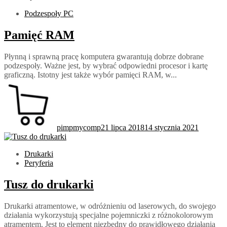
Podzespoły PC
Pamięć RAM
Płynną i sprawną pracę komputera gwarantują dobrze dobrane
podzespoły. Ważne jest, by wybrać odpowiedni procesor i kartę
graficzną. Istotny jest także wybór pamięci RAM, w...
pimpmycomp
21 lipca 2018
14 stycznia 2021
Drukarki
Peryferia
Tusz do drukarki
Drukarki atramentowe, w odróżnieniu od laserowych, do swojego
działania wykorzystują specjalne pojemniczki z różnokolorowym
atramentem. Jest to element niezbędny do prawidłowego działania