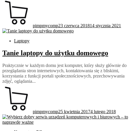
pimpmycomp
23 czerwca 2018
14 stycznia 2021
Laptopy
Tanie laptopy do użytku domowego
Praktycznie w każdym domu jest komputer, który służy głównie do
przeglądania stron internetowych, kontaktowania się z bliskimi,
korzystania z funkcji portali społecznościowych, przechowywania
zdjęć, oglądania...
pimpmycomp
25 kwietnia 2017
4 lutego 2018