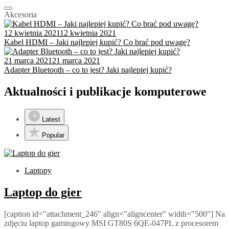
Akcesoria
12 kwietnia 2021
12 kwietnia 2021
Kabel HDMI – Jaki najlepiej kupić? Co brać pod uwagę?
21 marca 2021
21 marca 2021
Adapter Bluetooth – co to jest? Jaki najlepiej kupić?
Aktualności i publikacje komputerowe
Latest
Popular
Laptopy
Laptop do gier
[caption id="attachment_246" align="aligncenter" width="500"] Na
zdjęciu laptop gamingowy MSI GT80S 6QE-047PL z procesorem