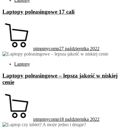
Laptopy
Laptopy poleasingowe 17 cali
pimpmycomp
27 października 2022
Laptopy
Laptopy poleasingowe – lepsza jakość w niskiej
cenie
pimpmycomp
18 października 2022