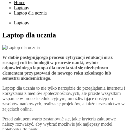
Home
Laptopy
Laptop dla ucznia
Laptopy
Laptop dla ucznia
W dobie postępującego procesu cyfryzacji edukacji oraz
rosnącej roli technologii w procesie nauki, wybór
odpowiedniego laptopa dla ucznia stał się niezbędnym
elementem przygotowań do nowego roku szkolnego lub
semestru akademickiego.
Laptop dla ucznia to nie tylko narzędzie do przeglądania internetu i
korzystania z mediów społecznościowych, ale przede wszystkim
wsparcie w procesie edukacyjnym, umożliwiające dostęp do
zasobów naukowych, realizację projektów, a także uczestnictwo w
zajęciach online.
Przed zakupem warto zastanowić się, jakie kryteria zakupowe
należy rozważyć, aby wybrać możliwie jak najlepszy model
notebooka do nauki.