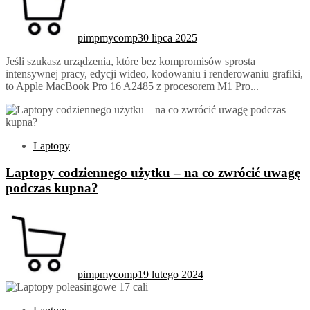
pimpmycomp
30 lipca 2025
Jeśli szukasz urządzenia, które bez kompromisów sprosta
intensywnej pracy, edycji wideo, kodowaniu i renderowaniu grafiki,
to Apple MacBook Pro 16 A2485 z procesorem M1 Pro...
Laptopy
Laptopy codziennego użytku – na co zwrócić uwagę
podczas kupna?
pimpmycomp
19 lutego 2024