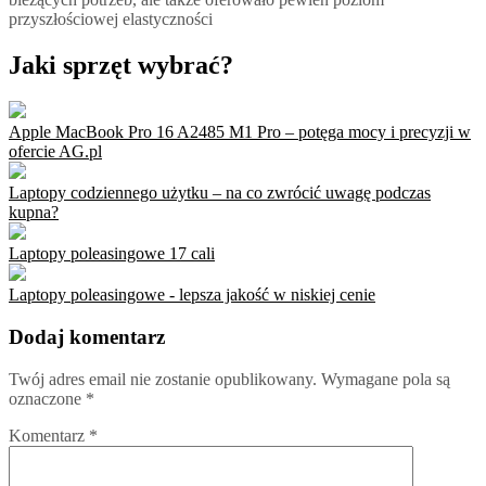
przyszłościowej elastyczności
Jaki sprzęt wybrać?
Apple MacBook Pro 16 A2485 M1 Pro – potęga mocy i precyzji w
ofercie AG.pl
Laptopy codziennego użytku – na co zwrócić uwagę podczas
kupna?
Laptopy poleasingowe 17 cali
Laptopy poleasingowe - lepsza jakość w niskiej cenie
Dodaj komentarz
Twój adres email nie zostanie opublikowany.
Wymagane pola są
oznaczone
*
Komentarz
*