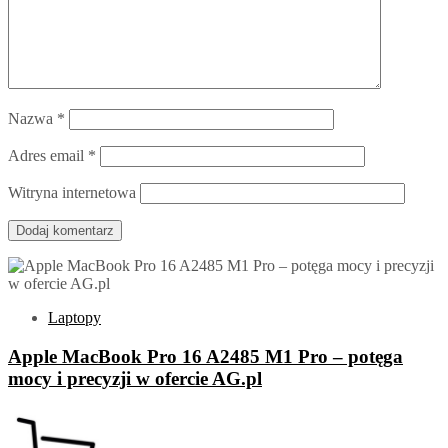
Nazwa
*
Adres email
*
Witryna internetowa
Laptopy
Apple MacBook Pro 16 A2485 M1 Pro – potęga
mocy i precyzji w ofercie AG.pl