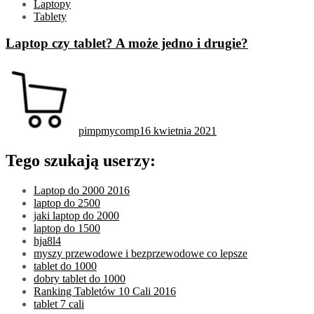
Laptopy
Tablety
Laptop czy tablet? A może jedno i drugie?
pimpmycomp
16 kwietnia 2021
Tego szukają userzy:
Laptop do 2000 2016
laptop do 2500
jaki laptop do 2000
laptop do 1500
hja8l4
myszy przewodowe i bezprzewodowe co lepsze
tablet do 1000
dobry tablet do 1000
Ranking Tabletów 10 Cali 2016
tablet 7 cali