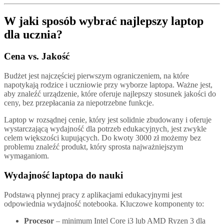
W jaki sposób wybrać najlepszy laptop
dla ucznia?
Cena vs. Jakość
Budżet jest najczęściej pierwszym ograniczeniem, na które
napotykają rodzice i uczniowie przy wyborze laptopa. Ważne jest,
aby znaleźć urządzenie, które oferuje najlepszy stosunek jakości do
ceny, bez przepłacania za niepotrzebne funkcje.
Laptop w rozsądnej cenie, który jest solidnie zbudowany i oferuje
wystarczającą wydajność dla potrzeb edukacyjnych, jest zwykle
celem większości kupujących. Do kwoty 3000 zł możemy bez
problemu znaleźć produkt, który sprosta najważniejszym
wymaganiom.
Wydajność laptopa do nauki
Podstawą płynnej pracy z aplikacjami edukacyjnymi jest
odpowiednia wydajność notebooka. Kluczowe komponenty to:
Procesor
– minimum Intel Core i3 lub AMD Ryzen 3 dla