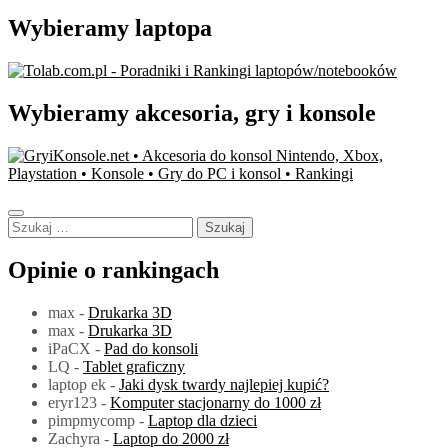
Wybieramy laptopa
Wybieramy akcesoria, gry i konsole
Szukaj:
Opinie o rankingach
max
-
Drukarka 3D
max
-
Drukarka 3D
iPaCX
-
Pad do konsoli
LQ
-
Tablet graficzny
laptop ek
-
Jaki dysk twardy najlepiej kupić?
eryr123
-
Komputer stacjonarny do 1000 zł
pimpmycomp
-
Laptop dla dzieci
Zachyra
-
Laptop do 2000 zł