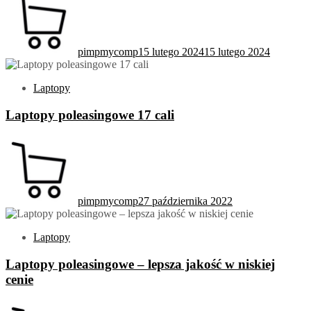
pimpmycomp
15 lutego 2024
15 lutego 2024
Laptopy
Laptopy poleasingowe 17 cali
pimpmycomp
27 października 2022
Laptopy
Laptopy poleasingowe – lepsza jakość w niskiej
cenie