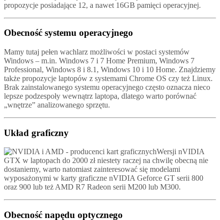
propozycje posiadające 12, a nawet 16GB pamięci operacyjnej.
Obecność systemu operacyjnego
Mamy tutaj pełen wachlarz możliwości w postaci systemów
Windows – m.in. Windows 7 i 7 Home Premium, Windows 7
Professional, Windows 8 i 8.1, Windows 10 i 10 Home. Znajdziemy
także propozycje laptopów z systemami Chrome OS czy też Linux.
Brak zainstalowanego systemu operacyjnego często oznacza nieco
lepsze podzespoły wewnątrz laptopa, dlatego warto porównać
„wnętrze” analizowanego sprzętu.
Układ graficzny
Wersji nVIDIA
GTX w laptopach do 2000 zł niestety raczej na chwilę obecną nie
dostaniemy, warto natomiast zainteresować się modelami
wyposażonymi w karty graficzne nVIDIA Geforce GT serii 800
oraz 900 lub też AMD R7 Radeon serii M200 lub M300.
Obecność napędu optycznego