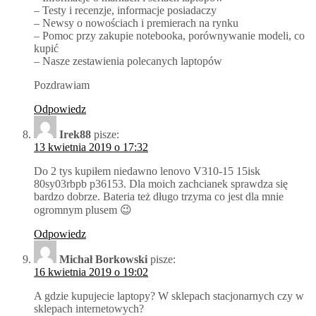
– Testy i recenzje, informacje posiadaczy
– Newsy o nowościach i premierach na rynku
– Pomoc przy zakupie notebooka, porównywanie modeli, co
kupić
– Nasze zestawienia polecanych laptopów
Pozdrawiam
Odpowiedz
Irek88
pisze:
13 kwietnia 2019 o 17:32
Do 2 tys kupiłem niedawno lenovo V310-15 15isk
80sy03rbpb p36153. Dla moich zachcianek sprawdza się
bardzo dobrze. Bateria też długo trzyma co jest dla mnie
ogromnym plusem 😉
Odpowiedz
Michał Borkowski
pisze:
16 kwietnia 2019 o 19:02
A gdzie kupujecie laptopy? W sklepach stacjonarnych czy w
sklepach internetowych?