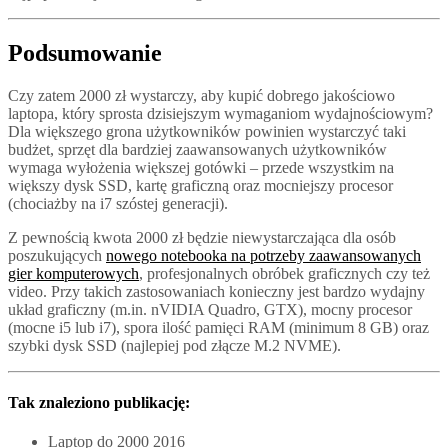
Podsumowanie
Czy zatem 2000 zł wystarczy, aby kupić dobrego jakościowo
laptopa, który sprosta dzisiejszym wymaganiom wydajnościowym?
Dla większego grona użytkowników powinien wystarczyć taki
budżet, sprzęt dla bardziej zaawansowanych użytkowników
wymaga wyłożenia większej gotówki – przede wszystkim na
większy dysk SSD, kartę graficzną oraz mocniejszy procesor
(chociażby na i7 szóstej generacji).
Z pewnością kwota 2000 zł będzie niewystarczająca dla osób
poszukujących
nowego notebooka na potrzeby zaawansowanych
gier komputerowych
, profesjonalnych obróbek graficznych czy też
video. Przy takich zastosowaniach konieczny jest bardzo wydajny
układ graficzny (m.in. nVIDIA Quadro, GTX), mocny procesor
(mocne i5 lub i7), spora ilość pamięci RAM (minimum 8 GB) oraz
szybki dysk SSD (najlepiej pod złącze M.2 NVME).
Tak znaleziono publikację:
Laptop do 2000 2016