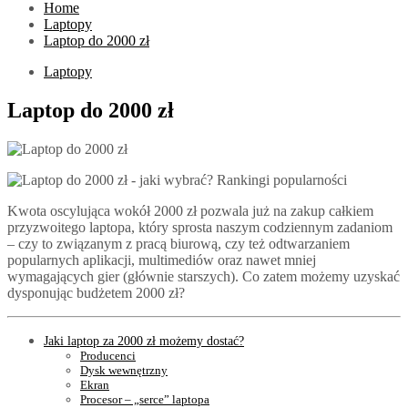
Home
Laptopy
Laptop do 2000 zł
Laptopy
Laptop do 2000 zł
Kwota oscylująca wokół 2000 zł pozwala już na zakup całkiem
przyzwoitego laptopa, który sprosta naszym codziennym zadaniom
– czy to związanym z pracą biurową, czy też odtwarzaniem
popularnych aplikacji, multimediów oraz nawet mniej
wymagających gier (głównie starszych). Co zatem możemy uzyskać
dysponując budżetem 2000 zł?
Jaki laptop za 2000 zł możemy dostać?
Producenci
Dysk wewnętrzny
Ekran
Procesor – „serce” laptopa