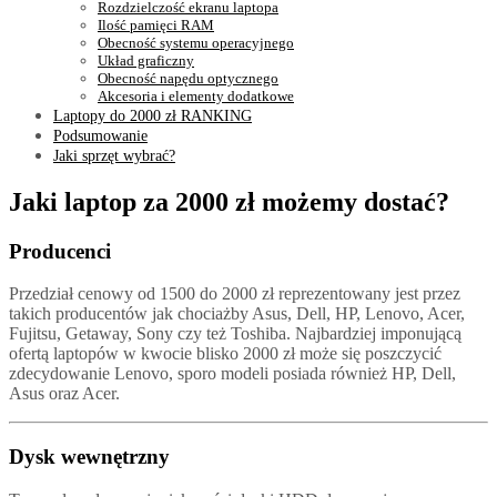
Rozdzielczość ekranu laptopa
Ilość pamięci RAM
Obecność systemu operacyjnego
Układ graficzny
Obecność napędu optycznego
Akcesoria i elementy dodatkowe
Laptopy do 2000 zł RANKING
Podsumowanie
Jaki sprzęt wybrać?
Jaki laptop za 2000 zł możemy dostać?
Producenci
Przedział cenowy od 1500 do 2000 zł reprezentowany jest przez
takich producentów jak chociażby Asus, Dell, HP, Lenovo, Acer,
Fujitsu, Getaway, Sony czy też Toshiba. Najbardziej imponującą
ofertą laptopów w kwocie blisko 2000 zł może się poszczycić
zdecydowanie Lenovo, sporo modeli posiada również HP, Dell,
Asus oraz Acer.
Dysk wewnętrzny