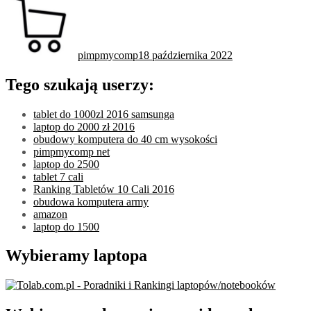
pimpmycomp
18 października 2022
Tego szukają userzy:
tablet do 1000zl 2016 samsunga
laptop do 2000 zł 2016
obudowy komputera do 40 cm wysokości
pimpmycomp net
laptop do 2500
tablet 7 cali
Ranking Tabletów 10 Cali 2016
obudowa komputera army
amazon
laptop do 1500
Wybieramy laptopa