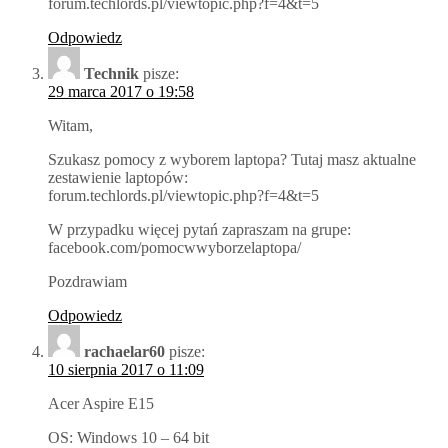
forum.techlords.pl/viewtopic.php?f=4&t=5
Odpowiedz
Technik
pisze:
29 marca 2017 o 19:58
Witam,
Szukasz pomocy z wyborem laptopa? Tutaj masz aktualne
zestawienie laptopów:
forum.techlords.pl/viewtopic.php?f=4&t=5
W przypadku więcej pytań zapraszam na grupe:
facebook.com/pomocwwyborzelaptopa/
Pozdrawiam
Odpowiedz
rachaelar60
pisze:
10 sierpnia 2017 o 11:09
Acer Aspire E15
OS: Windows 10 – 64 bit