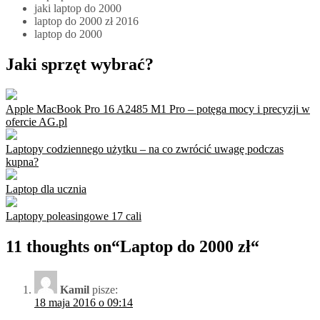
jaki laptop do 2000
laptop do 2000 zł 2016
laptop do 2000
Jaki sprzęt wybrać?
Apple MacBook Pro 16 A2485 M1 Pro – potęga mocy i precyzji w
ofercie AG.pl
Laptopy codziennego użytku – na co zwrócić uwagę podczas
kupna?
Laptop dla ucznia
Laptopy poleasingowe 17 cali
11 thoughts on“
Laptop do 2000 zł
“
Kamil
pisze:
18 maja 2016 o 09:14