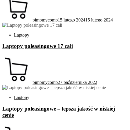
pimpmycomp
15 lutego 2024
15 lutego 2024
Laptopy
Laptopy poleasingowe 17 cali
pimpmycomp
27 października 2022
Laptopy
Laptopy poleasingowe – lepsza jakość w niskiej
cenie