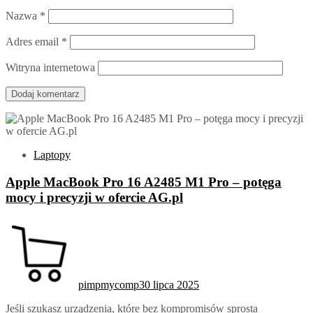
Nazwa
*
Adres email
*
Witryna internetowa
Laptopy
Apple MacBook Pro 16 A2485 M1 Pro – potęga
mocy i precyzji w ofercie AG.pl
pimpmycomp
30 lipca 2025
Jeśli szukasz urządzenia, które bez kompromisów sprosta