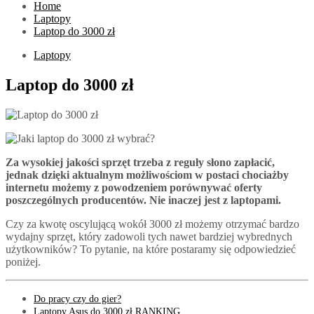
Home
Laptopy
Laptop do 3000 zł
Laptopy
Laptop do 3000 zł
Za wysokiej jakości sprzęt trzeba z reguły słono zapłacić,
jednak dzięki aktualnym możliwościom w postaci chociażby
internetu możemy z powodzeniem porównywać oferty
poszczególnych producentów. Nie inaczej jest z laptopami.
Czy za kwotę oscylującą wokół 3000 zł możemy otrzymać bardzo
wydajny sprzęt, który zadowoli tych nawet bardziej wybrednych
użytkowników? To pytanie, na które postaramy się odpowiedzieć
poniżej.
Do pracy czy do gier?
Laptopy Asus do 3000 zł RANKING