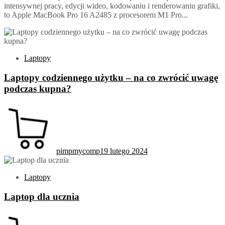
intensywnej pracy, edycji wideo, kodowaniu i renderowaniu grafiki,
to Apple MacBook Pro 16 A2485 z procesorem M1 Pro...
Laptopy
Laptopy codziennego użytku – na co zwrócić uwagę
podczas kupna?
pimpmycomp
19 lutego 2024
Laptopy
Laptop dla ucznia