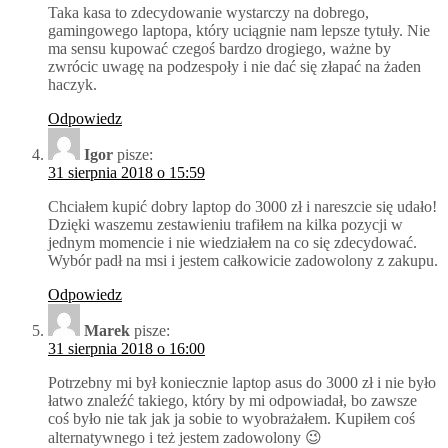
Taka kasa to zdecydowanie wystarczy na dobrego,
gamingowego laptopa, który uciągnie nam lepsze tytuły. Nie
ma sensu kupować czegoś bardzo drogiego, ważne by
zwrócic uwagę na podzespoły i nie dać się złapać na żaden
haczyk.
Odpowiedz
Igor
pisze:
31 sierpnia 2018 o 15:59
Chciałem kupić dobry laptop do 3000 zł i nareszcie się udało!
Dzięki waszemu zestawieniu trafiłem na kilka pozycji w
jednym momencie i nie wiedziałem na co się zdecydować.
Wybór padł na msi i jestem całkowicie zadowolony z zakupu.
Odpowiedz
Marek
pisze:
31 sierpnia 2018 o 16:00
Potrzebny mi był koniecznie laptop asus do 3000 zł i nie było
łatwo znaleźć takiego, który by mi odpowiadał, bo zawsze
coś było nie tak jak ja sobie to wyobrażałem. Kupiłem coś
alternatywnego i też jestem zadowolony 😉