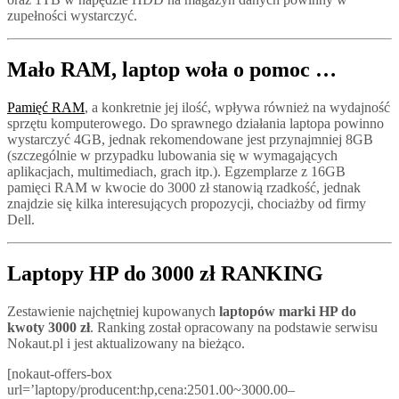
zupełności wystarczyć.
Mało RAM, laptop woła o pomoc …
Pamięć RAM
, a konkretnie jej ilość, wpływa również na wydajność
sprzętu komputerowego. Do sprawnego działania laptopa powinno
wystarczyć 4GB, jednak rekomendowane jest przynajmniej 8GB
(szczególnie w przypadku lubowania się w wymagających
aplikacjach, multimediach, grach itp.). Egzemplarze z 16GB
pamięci RAM w kwocie do 3000 zł stanowią rzadkość, jednak
znajdzie się kilka interesujących propozycji, chociażby od firmy
Dell.
Laptopy HP do 3000 zł RANKING
Zestawienie najchętniej kupowanych
laptopów marki HP do
kwoty 3000 zł
. Ranking został opracowany na podstawie serwisu
Nokaut.pl i jest aktualizowany na bieżąco.
[nokaut-offers-box
url=’laptopy/producent:hp,cena:2501.00~3000.00–