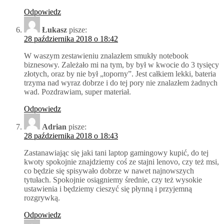
Odpowiedz
Łukasz
pisze:
28 października 2018 o 18:42
W waszym zestawieniu znalazłem smukły notebook
biznesowy. Zależało mi na tym, by był w kwocie do 3 tysięcy
złotych, oraz by nie był „toporny”. Jest całkiem lekki, bateria
trzyma nad wyraz dobrze i do tej pory nie znalazłem żadnych
wad. Pozdrawiam, super materiał.
Odpowiedz
Adrian
pisze:
28 października 2018 o 18:43
Zastanawiając się jaki tani laptop gamingowy kupić, do tej
kwoty spokojnie znajdziemy coś ze stajni lenovo, czy też msi,
co będzie się spisywało dobrze w nawet najnowszych
tytułach. Spokojnie osiągniemy średnie, czy też wysokie
ustawienia i będziemy cieszyć się płynną i przyjemną
rozgrywką.
Odpowiedz