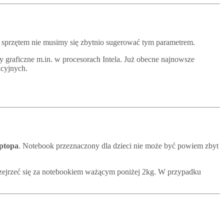
 sprzętem nie musimy się zbytnio sugerować tym parametrem.
raficzne m.in. w procesorach Intela. Już obecne najnowsze
acyjnych.
ptopa
. Notebook przeznaczony dla dzieci nie może być powiem zbyt
rozejrzeć się za notebookiem ważącym poniżej 2kg. W przypadku