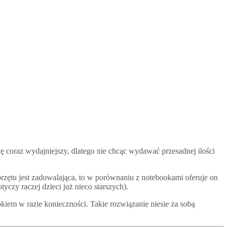
się coraz wydajniejszy, dlatego nie chcąc wydawać przesadnej ilości
przętu jest zadowalająca, to w porównaniu z notebookami oferuje on
y raczej dzieci już nieco starszych).
iem w razie konieczności. Takie rozwiązanie niesie za sobą