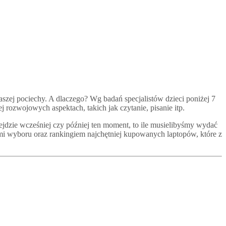
szej pociechy. A dlaczego? Wg badań specjalistów dzieci poniżej 7
j rozwojowych aspektach, takich jak czytanie, pisanie itp.
dejdzie wcześniej czy później ten moment, to ile musielibyśmy wydać
i wyboru oraz rankingiem najchętniej kupowanych laptopów, które z