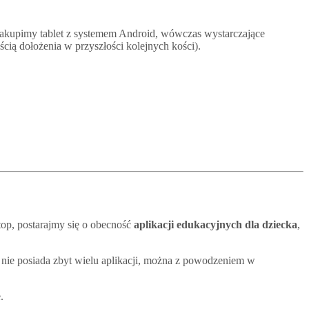
 zakupimy tablet z systemem Android, wówczas wystarczające
ścią dołożenia w przyszłości kolejnych kości).
top, postarajmy się o obecność
aplikacji edukacyjnych dla dziecka
,
 nie posiada zbyt wielu aplikacji, można z powodzeniem w
.