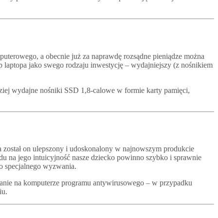
puterowego, a obecnie już za naprawdę rozsądne pieniądze można
 laptopa jako swego rodzaju inwestycję – wydajniejszy (z nośnikiem
iej wydajne nośniki SSD 1,8-calowe w formie karty pamięci,
a został on ulepszony i udoskonalony w najnowszym produkcie
du na jego intuicyjność nasze dziecko powinno szybko i sprawnie
go specjalnego wyzwania.
adanie na komputerze programu antywirusowego – w przypadku
iu.