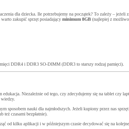
czenia dla dziecka. Ile potrzebujemy na początek? To zależy – jeżeli
arto zakupić sprzęt posiadający
minimum 8GB
(najlepiej z możliwo
mięci DDR4 i DDR3 SO-DIMM (DDR3 to starszy rodzaj pamięci).
dukacja. Niezależnie od tego, czy zdecydujemy się na tablet czy lap
 wiedzy.
ym sposobem nauki dla najmłodszych. Jeżeli kupiony przez nas sprzęt
ub też czasami bezpłatnie).
ząć od kilku aplikacji i w późniejszym czasie decydować się na kolejne