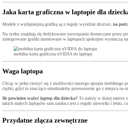
Jaka karta graficzna w laptopie dla dzieck
Modele z wydajniejszą grafiką są z reguły wyraźnie droższe,
na potr
Na rynku znajdują się dedykowane rozwiązania dostarczane przez p
zintegrowane grafiki montowane w laptopach spokojnie wystarczą na p
mobilna karta graficzna nVIDIA do laptopa
Waga laptopa
Chcąc w pełni cieszyć się z możliwości naszego sprzętu mobilnego
ciężki, gdyż to znacząco utrudniałoby przenoszenie go z miejsca na m
Ile powinien ważyć laptop dla dziecka?
To zależy w dużej mierze o
takich małych laptopów sam zasilacz jest z reguły niewielki i lekki, 
Przydatne złącza zewnętrzne