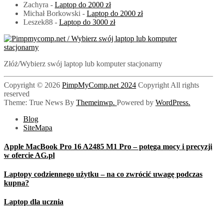
Zachyra
-
Laptop do 2000 zł
Michał Borkowski
-
Laptop do 2000 zł
Leszek88
-
Laptop do 3000 zł
PimpMyComp.net 2024
Złóż/Wybierz swój laptop lub komputer stacjonarny
Copyright © 2026
PimpMyComp.net 2024
Copyright All rights
reserved
Theme: True News By
Themeinwp.
Powered by
WordPress.
Blog
SiteMapa
Apple MacBook Pro 16 A2485 M1 Pro – potęga mocy i precyzji
w ofercie AG.pl
Laptopy codziennego użytku – na co zwrócić uwagę podczas
kupna?
Laptop dla ucznia