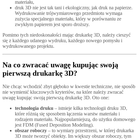
materiału,
druk 3D nie jest tak tani i ekologiczny, jak druk na papierze.
Wydrukowanie trójwymiarowego przedmiotu wymaga
zużycia specjalnego materiału, który w porównaniu ze
zwykłym papierem jest sporo droższy.
Pomimo tych niedoskonałości mając drukarkę 3D, należy cieszyć
się z każdego udanego wydruku, każdego nowego pomysłu i
wydrukowanego projektu.
Na co zwracać uwagę kupując swoją
pierwszą drukarkę 3D?
Nie chcąc wchodzić zbyt głęboko w kwestie techniczne, nie sposób
nie wymienić kluczowych kryteriów, na które należy zwracać
uwagę kupując swoją pierwszą drukarkę 3D. Oto one:
technologia druku
– istnieje kilka technologii druku 3D,
które różnią się sposobem łączenia warstw materiału i
rodzajem materiału. Najpopularniejszą, do użytku domowego
jest FDM (Fused Deposition Modeling).
obszar roboczy
– to wymiary przestrzeni, w której drukarka
3D może tworzyć obiekty. Im większy obszar roboczy, tym