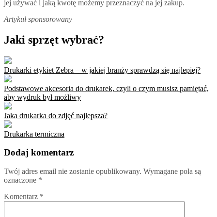
jej używać i jaką kwotę możemy przeznaczyć na jej zakup.
Artykuł sponsorowany
Jaki sprzęt wybrać?
Drukarki etykiet Zebra – w jakiej branży sprawdzą się najlepiej?
Podstawowe akcesoria do drukarek, czyli o czym musisz pamiętać,
aby wydruk był możliwy
Jaka drukarka do zdjęć najlepsza?
Drukarka termiczna
Dodaj komentarz
Twój adres email nie zostanie opublikowany.
Wymagane pola są
oznaczone
*
Komentarz
*