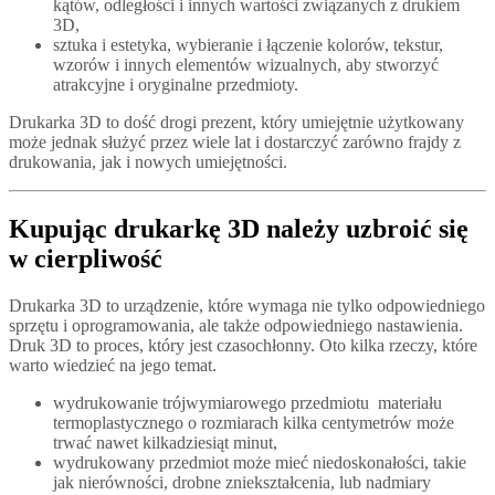
kątów, odległości i innych wartości związanych z drukiem
3D,
sztuka i estetyka, wybieranie i łączenie kolorów, tekstur,
wzorów i innych elementów wizualnych, aby stworzyć
atrakcyjne i oryginalne przedmioty.
Drukarka 3D to dość drogi prezent, który umiejętnie użytkowany
może jednak służyć przez wiele lat i dostarczyć zarówno frajdy z
drukowania, jak i nowych umiejętności.
Kupując drukarkę 3D należy uzbroić się
w cierpliwość
Drukarka 3D to urządzenie, które wymaga nie tylko odpowiedniego
sprzętu i oprogramowania, ale także odpowiedniego nastawienia.
Druk 3D to proces, który jest czasochłonny. Oto kilka rzeczy, które
warto wiedzieć na jego temat.
wydrukowanie trójwymiarowego przedmiotu materiału
termoplastycznego o rozmiarach kilka centymetrów może
trwać nawet kilkadziesiąt minut,
wydrukowany przedmiot może mieć niedoskonałości, takie
jak nierówności, drobne zniekształcenia, lub nadmiary