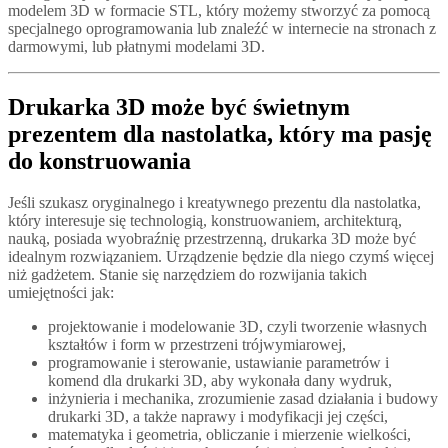
modelem 3D w formacie STL, który możemy stworzyć za pomocą
specjalnego oprogramowania lub znaleźć w internecie na stronach z
darmowymi, lub płatnymi modelami 3D.
Drukarka 3D może być świetnym
prezentem dla nastolatka, który ma pasję
do konstruowania
Jeśli szukasz oryginalnego i kreatywnego prezentu dla nastolatka,
który interesuje się technologią, konstruowaniem, architekturą,
nauką, posiada wyobraźnię przestrzenną, drukarka 3D może być
idealnym rozwiązaniem. Urządzenie będzie dla niego czymś więcej
niż gadżetem. Stanie się narzędziem do rozwijania takich
umiejętności jak:
projektowanie i modelowanie 3D, czyli tworzenie własnych
kształtów i form w przestrzeni trójwymiarowej,
programowanie i sterowanie, ustawianie parametrów i
komend dla drukarki 3D, aby wykonała dany wydruk,
inżynieria i mechanika, zrozumienie zasad działania i budowy
drukarki 3D, a także naprawy i modyfikacji jej części,
matematyka i geometria, obliczanie i mierzenie wielkości,