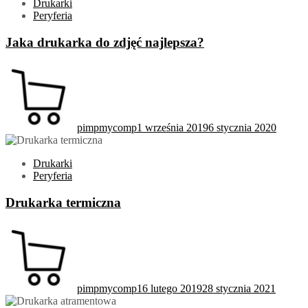
Drukarki
Peryferia
Jaka drukarka do zdjęć najlepsza?
pimpmycomp
1 września 2019
6 stycznia 2020
Drukarki
Peryferia
Drukarka termiczna
pimpmycomp
16 lutego 2019
28 stycznia 2021