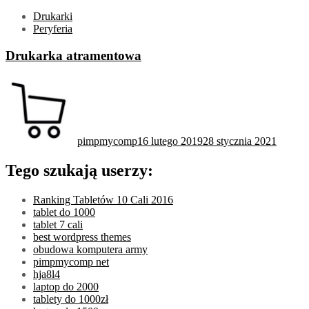
Drukarki
Peryferia
Drukarka atramentowa
pimpmycomp
16 lutego 2019
28 stycznia 2021
Tego szukają userzy:
Ranking Tabletów 10 Cali 2016
tablet do 1000
tablet 7 cali
best wordpress themes
obudowa komputera army
pimpmycomp net
hja8l4
laptop do 2000
tablety do 1000zł