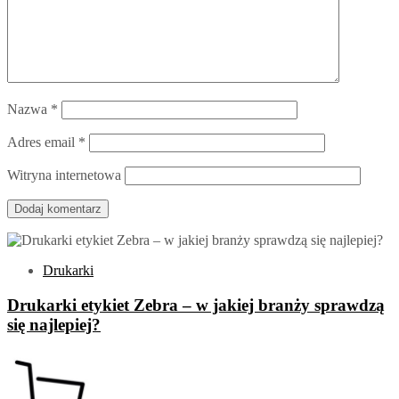
Nazwa
*
Adres email
*
Witryna internetowa
Drukarki
Drukarki etykiet Zebra – w jakiej branży sprawdzą
się najlepiej?