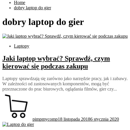
Home
dobry laptop do gier
dobry laptop do gier
Laptopy
Jaki laptop wybrać? Sprawdź, czym
kierować się podczas zakupu
Laptopy sprawdzają się zarówno jako narzędzie pracy, jak i zabawy.
W zależności od zastosowanych komponentów, mogą być
przeznaczone do prac biurowych, oglądania filmów, gier czy...
pimpmycomp
18 listopada 2018
6 stycznia 2020