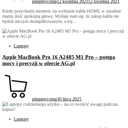
pimpmycomp
12 kwietnia 2021
12 kwietnia 2021
Kiedy przychodzi moment, na wybranie kabla HDMI, w zasadzie
mamy dość spokojną głowę. Wydaje nam się, że zakup kabla nie
będzie niczym skomplikowanym, a my...
Laptopy
Apple MacBook Pro 16 A2485 M1 Pro – potęga
mocy i precyzji w ofercie AG.pl
pimpmycomp
30 lipca 2025
Laptopy