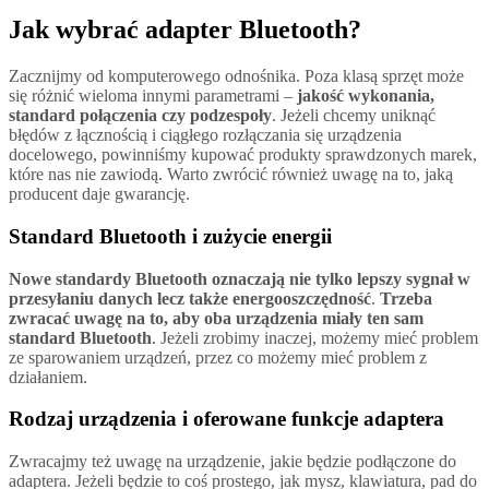
Jak wybrać adapter Bluetooth?
Zacznijmy od komputerowego odnośnika. Poza klasą sprzęt może
się różnić wieloma innymi parametrami –
jakość wykonania,
standard połączenia czy podzespoły
. Jeżeli chcemy uniknąć
błędów z łącznością i ciągłego rozłączania się urządzenia
docelowego, powinniśmy kupować produkty sprawdzonych marek,
które nas nie zawiodą. Warto zwrócić również uwagę na to, jaką
producent daje gwarancję.
Standard Bluetooth i zużycie energii
Nowe standardy Bluetooth oznaczają nie tylko lepszy sygnał w
przesyłaniu danych lecz także energooszczędność
.
Trzeba
zwracać uwagę na to, aby oba urządzenia miały ten sam
standard Bluetooth
. Jeżeli zrobimy inaczej, możemy mieć problem
ze sparowaniem urządzeń, przez co możemy mieć problem z
działaniem.
Rodzaj urządzenia i oferowane funkcje adaptera
Zwracajmy też uwagę na urządzenie, jakie będzie podłączone do
adaptera. Jeżeli będzie to coś prostego, jak mysz, klawiatura, pad do