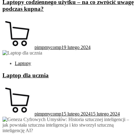
Laptopy codziennego użytku – na co zwrócić uwagę
podczas kupna?
pimpmycomp
19 lutego 2024
Laptopy
Laptop dla ucznia
pimpmycomp
15 lutego 2024
15 lutego 2024