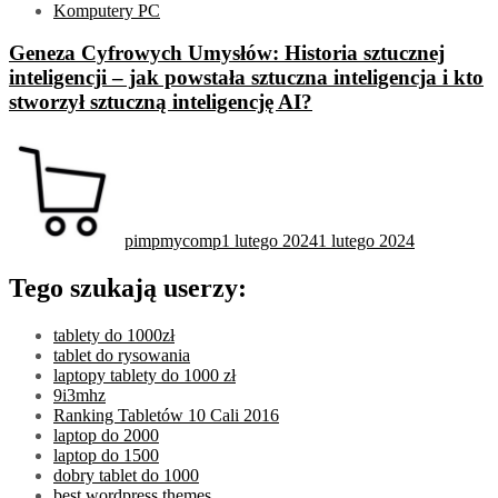
Komputery PC
Geneza Cyfrowych Umysłów: Historia sztucznej
inteligencji – jak powstała sztuczna inteligencja i kto
stworzył sztuczną inteligencję AI?
pimpmycomp
1 lutego 2024
1 lutego 2024
Tego szukają userzy:
tablety do 1000zł
tablet do rysowania
laptopy tablety do 1000 zł
9i3mhz
Ranking Tabletów 10 Cali 2016
laptop do 2000
laptop do 1500
dobry tablet do 1000
best wordpress themes