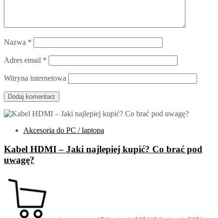
Nazwa
*
Adres email
*
Witryna internetowa
Akcesoria do PC / laptopa
Kabel HDMI – Jaki najlepiej kupić? Co brać pod
uwagę?