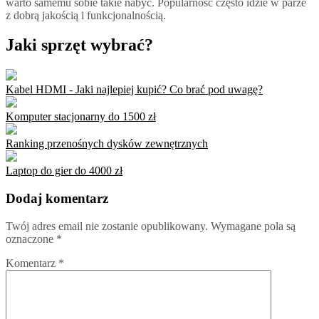
warto samemu sobie takie nabyć. Popularność często idzie w parze
z dobrą jakością i funkcjonalnością.
Jaki sprzęt wybrać?
Kabel HDMI - Jaki najlepiej kupić? Co brać pod uwagę?
Komputer stacjonarny do 1500 zł
Ranking przenośnych dysków zewnętrznych
Laptop do gier do 4000 zł
Dodaj komentarz
Twój adres email nie zostanie opublikowany.
Wymagane pola są
oznaczone
*
Komentarz
*