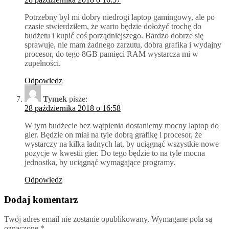
Potrzebny był mi dobry niedrogi laptop gamingowy, ale po
czasie stwierdziłem, że warto będzie dołożyć trochę do
budżetu i kupić coś porządniejszego. Bardzo dobrze się
sprawuje, nie mam żadnego zarzutu, dobra grafika i wydajny
procesor, do tego 8GB pamięci RAM wystarcza mi w
zupełności.
Odpowiedz
Tymek
pisze:
28 października 2018 o 16:58
W tym budżecie bez wątpienia dostaniemy mocny laptop do
gier. Będzie on miał na tyle dobrą grafikę i procesor, że
wystarczy na kilka ładnych lat, by uciągnąć wszystkie nowe
pozycje w kwestii gier. Do tego będzie to na tyle mocna
jednostka, by uciągnąć wymagające programy.
Odpowiedz
Dodaj komentarz
Twój adres email nie zostanie opublikowany.
Wymagane pola są
oznaczone
*