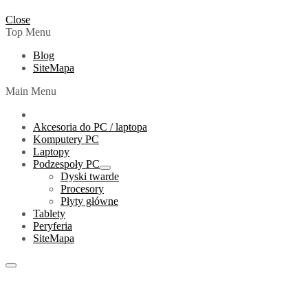
Close
Top Menu
Blog
SiteMapa
Main Menu
Akcesoria do PC / laptopa
Komputery PC
Laptopy
Podzespoły PC
Show
Dyski twarde
sub
Procesory
menu
Płyty główne
Tablety
Peryferia
SiteMapa