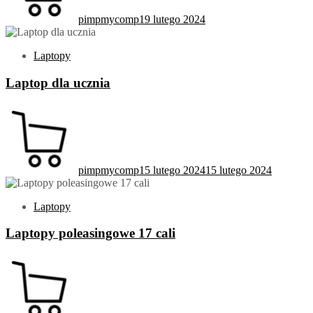
pimpmycomp
19 lutego 2024
Laptopy
Laptop dla ucznia
pimpmycomp
15 lutego 2024
15 lutego 2024
Laptopy
Laptopy poleasingowe 17 cali