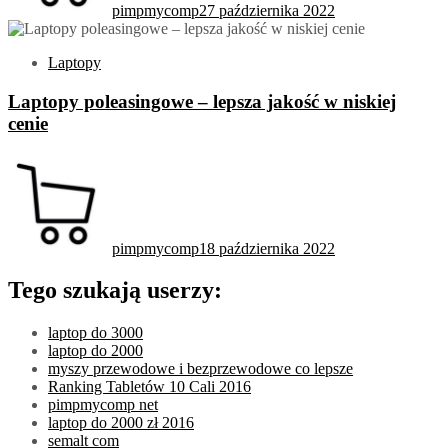
pimpmycomp
27 października 2022
Laptopy
Laptopy poleasingowe – lepsza jakość w niskiej
cenie
pimpmycomp
18 października 2022
Tego szukają userzy:
laptop do 3000
laptop do 2000
myszy przewodowe i bezprzewodowe co lepsze
Ranking Tabletów 10 Cali 2016
pimpmycomp net
laptop do 2000 zł 2016
semalt com