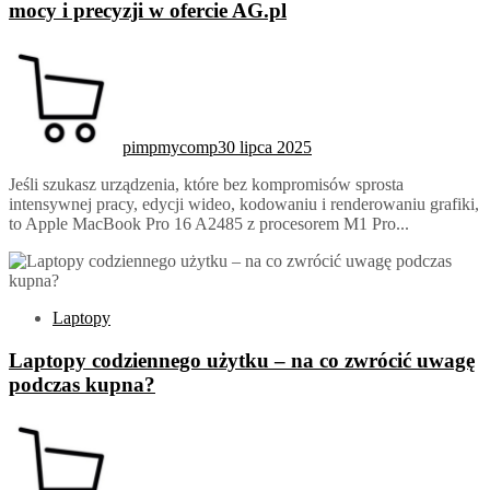
mocy i precyzji w ofercie AG.pl
pimpmycomp
30 lipca 2025
Jeśli szukasz urządzenia, które bez kompromisów sprosta
intensywnej pracy, edycji wideo, kodowaniu i renderowaniu grafiki,
to Apple MacBook Pro 16 A2485 z procesorem M1 Pro...
Laptopy
Laptopy codziennego użytku – na co zwrócić uwagę
podczas kupna?