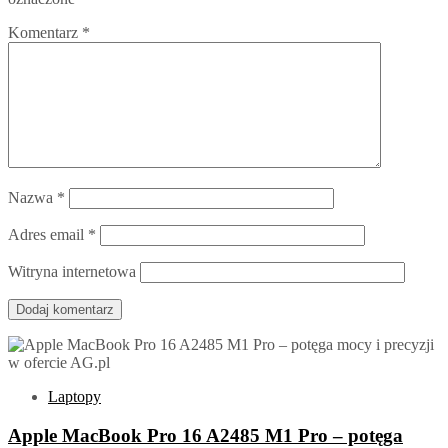
Komentarz
*
Nazwa
*
Adres email
*
Witryna internetowa
Laptopy
Apple MacBook Pro 16 A2485 M1 Pro – potęga