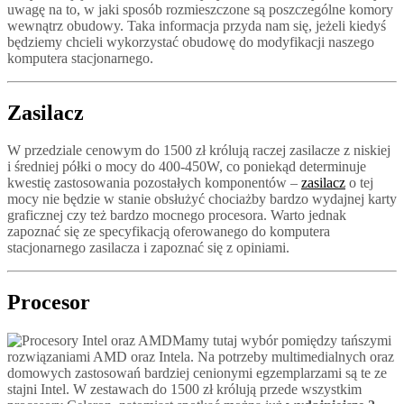
uwagę na to, w jaki sposób rozmieszczone są poszczególne komory
wewnątrz obudowy. Taka informacja przyda nam się, jeżeli kiedyś
będziemy chcieli wykorzystać obudowę do modyfikacji naszego
komputera stacjonarnego.
Zasilacz
W przedziale cenowym do 1500 zł królują raczej zasilacze z niskiej
i średniej półki o mocy do 400-450W, co poniekąd determinuje
kwestię zastosowania pozostałych komponentów –
zasilacz
o tej
mocy nie będzie w stanie obsłużyć chociażby bardzo wydajnej karty
graficznej czy też bardzo mocnego procesora. Warto jednak
zapoznać się ze specyfikacją oferowanego do komputera
stacjonarnego zasilacza i zapoznać się z opiniami.
Procesor
Mamy tutaj wybór pomiędzy tańszymi
rozwiązaniami AMD oraz Intela. Na potrzeby multimedialnych oraz
domowych zastosowań bardziej cenionymi egzemplarzami są te ze
stajni Intel. W zestawach do 1500 zł królują przede wszystkim