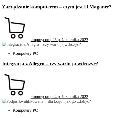
Zarządzanie komputerem – czym jest ITMaganer?
pimpmycomp
25 października 2023
Komputery PC
Integracja z Allegro – czy warto ją wdrożyć?
pimpmycomp
24 października 2022
Komputery PC