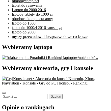
pimpmycomp net
tablet do rysowania
Laptop do 2000 2016
laptopy tablety do 1000 zł
obudowa komputera army
laptop do 1500
tablet do 1000zl 2016 samsunga
laptop do 2000
myszy przewodowe i bezprzewodowe co lepsze
Wybieramy laptopa
Wybieramy akcesoria, gry i konsole
Szukaj:
Opinie o rankingach