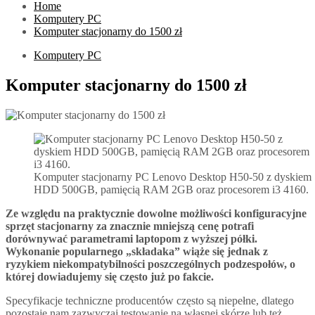
Home
Komputery PC
Komputer stacjonarny do 1500 zł
Komputery PC
Komputer stacjonarny do 1500 zł
Komputer stacjonarny PC Lenovo Desktop H50-50 z dyskiem
HDD 500GB, pamięcią RAM 2GB oraz procesorem i3 4160.
Ze względu na praktycznie dowolne możliwości konfiguracyjne
sprzęt stacjonarny za znacznie mniejszą cenę potrafi
dorównywać parametrami laptopom z wyższej półki.
Wykonanie popularnego „składaka” wiąże się jednak z
ryzykiem niekompatybilności poszczególnych podzespołów, o
której dowiadujemy się często już po fakcie.
Specyfikacje techniczne producentów często są niepełne, dlatego
pozostaje nam zazwyczaj testowanie na własnej skórze lub też