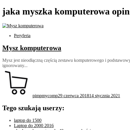
jaka myszka komputerowa opin
Peryferia
Mysz komputerowa
Mysz jest nieodłączną częścią zestawu komputerowego i podstawowy
ignorowany...
pimpmycomp
29 czerwca 2018
14 stycznia 2021
Tego szukają userzy:
laptop do 1500
Laptop do 2000 2016