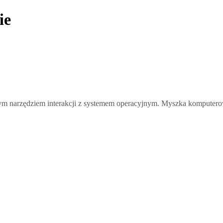
ie
m narzędziem interakcji z systemem operacyjnym. Myszka komputerow