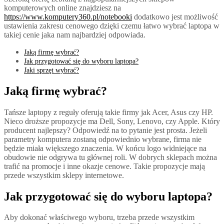
komputerowych online znajdziesz na
https://www.komputery360.pl/notebooki
dodatkowo jest możliwość
ustawienia zakresu cenowego dzięki czemu łatwo wybrać laptopa w
takiej cenie jaka nam najbardziej odpowiada.
Jaką firmę wybrać?
Jak przygotować się do wyboru laptopa?
Jaki sprzęt wybrać?
Jaką firmę wybrać?
Tańsze laptopy z reguły oferują takie firmy jak Acer, Asus czy HP.
Nieco droższe propozycje ma Dell, Sony, Lenovo, czy Apple. Który
producent najlepszy? Odpowiedź na to pytanie jest prosta. Jeżeli
parametry komputera zostaną odpowiednio wybrane, firma nie
będzie miała większego znaczenia. W końcu logo widniejące na
obudowie nie odgrywa tu głównej roli. W dobrych sklepach można
trafić na promocje i inne okazje cenowe. Takie propozycje mają
przede wszystkim sklepy internetowe.
Jak przygotować się do wyboru laptopa?
Aby dokonać właściwego wyboru, trzeba przede wszystkim