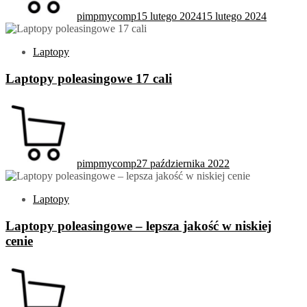
pimpmycomp
15 lutego 2024
15 lutego 2024
Laptopy
Laptopy poleasingowe 17 cali
pimpmycomp
27 października 2022
Laptopy
Laptopy poleasingowe – lepsza jakość w niskiej
cenie