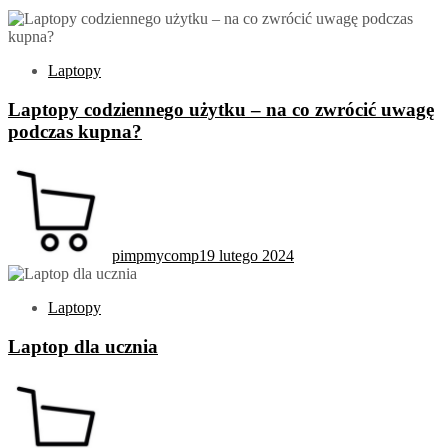
Laptopy
Laptopy codziennego użytku – na co zwrócić uwagę
podczas kupna?
pimpmycomp
19 lutego 2024
Laptopy
Laptop dla ucznia