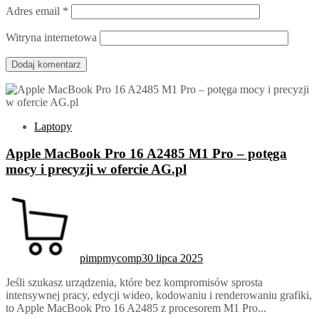
Adres email
*
Witryna internetowa
Laptopy
Apple MacBook Pro 16 A2485 M1 Pro – potęga
mocy i precyzji w ofercie AG.pl
pimpmycomp
30 lipca 2025
Jeśli szukasz urządzenia, które bez kompromisów sprosta
intensywnej pracy, edycji wideo, kodowaniu i renderowaniu grafiki,
to Apple MacBook Pro 16 A2485 z procesorem M1 Pro...