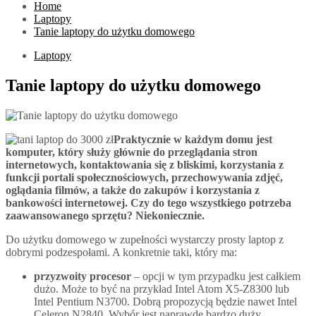
Home
Laptopy
Tanie laptopy do użytku domowego
Laptopy
Tanie laptopy do użytku domowego
Praktycznie w każdym domu jest
komputer, który służy głównie do przeglądania stron
internetowych, kontaktowania się z bliskimi, korzystania z
funkcji portali społecznościowych, przechowywania zdjęć,
oglądania filmów, a także do zakupów i korzystania z
bankowości internetowej. Czy do tego wszystkiego potrzeba
zaawansowanego sprzętu? Niekoniecznie.
Do użytku domowego w zupełności wystarczy prosty laptop z
dobrymi podzespołami. A konkretnie taki, który ma:
przyzwoity procesor
– opcji w tym przypadku jest całkiem
dużo. Może to być na przykład Intel Atom X5-Z8300 lub
Intel Pentium N3700. Dobrą propozycją będzie nawet Intel
Celeron N2840. Wybór jest naprawdę bardzo duży.