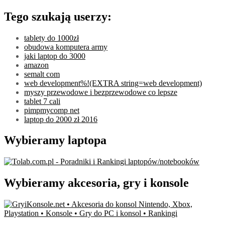
Tego szukają userzy:
tablety do 1000zł
obudowa komputera army
jaki laptop do 3000
amazon
semalt com
web development%!(EXTRA string=web development)
myszy przewodowe i bezprzewodowe co lepsze
tablet 7 cali
pimpmycomp net
laptop do 2000 zł 2016
Wybieramy laptopa
Wybieramy akcesoria, gry i konsole