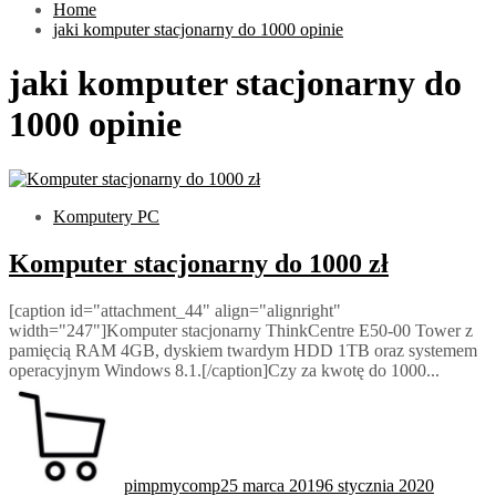
Home
jaki komputer stacjonarny do 1000 opinie
jaki komputer stacjonarny do
1000 opinie
Komputery PC
Komputer stacjonarny do 1000 zł
[caption id="attachment_44" align="alignright"
width="247"]Komputer stacjonarny ThinkCentre E50-00 Tower z
pamięcią RAM 4GB, dyskiem twardym HDD 1TB oraz systemem
operacyjnym Windows 8.1.[/caption]Czy za kwotę do 1000...
pimpmycomp
25 marca 2019
6 stycznia 2020