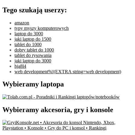
Tego szukają userzy:
amazon
typy myszy komputerowych
laptop do 3000
jaki laptop do 1500
tablet do 1000
dobry tablet do 1000
tablet do rysowania
jaki laptop do 3000
hja8l4
web development%!(EXTRA string=web development)
Wybieramy laptopa
Wybieramy akcesoria, gry i konsole