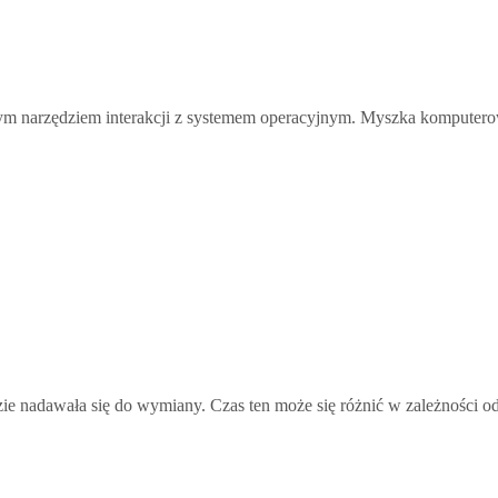
m narzędziem interakcji z systemem operacyjnym. Myszka komputerow
zie nadawała się do wymiany. Czas ten może się różnić w zależności od