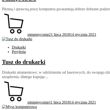
Płynną i sprawną pracę komputera gwarantują dobrze dobrane podzesp
pimpmycomp
21 lipca 2018
14 stycznia 2021
Drukarki
Peryferia
Tusz do drukarki
Drukarki atramentowe, w odróżnieniu od laserowych, do swojego dzi
urządzenia, dlatego kupując...
pimpmycomp
11 lipca 2018
14 stycznia 2021