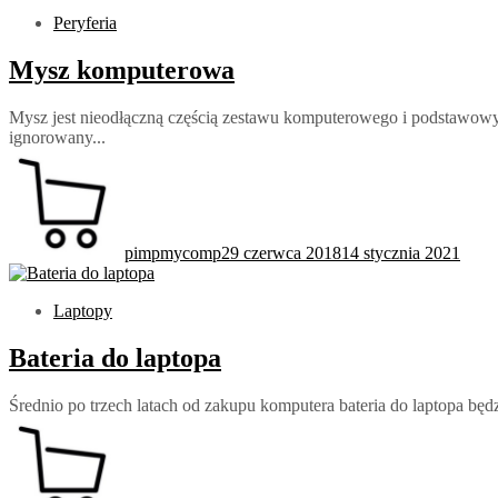
Peryferia
Mysz komputerowa
Mysz jest nieodłączną częścią zestawu komputerowego i podstawowy
ignorowany...
pimpmycomp
29 czerwca 2018
14 stycznia 2021
Laptopy
Bateria do laptopa
Średnio po trzech latach od zakupu komputera bateria do laptopa będ