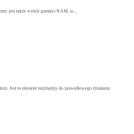
totny jest także wybór pamięci RAM, w...
em. Jest to element niezbędny do prawidłowego działania