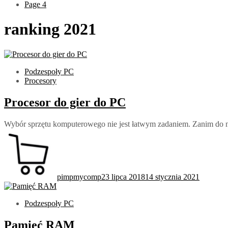
Page 4
ranking 2021
Podzespoły PC
Procesory
Procesor do gier do PC
Wybór sprzętu komputerowego nie jest łatwym zadaniem. Zanim do ni
pimpmycomp
23 lipca 2018
14 stycznia 2021
Podzespoły PC
Pamięć RAM