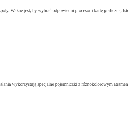
oły. Ważne jest, by wybrać odpowiedni procesor i kartę graficzną. Is
ałania wykorzystują specjalne pojemniczki z różnokolorowym atrament